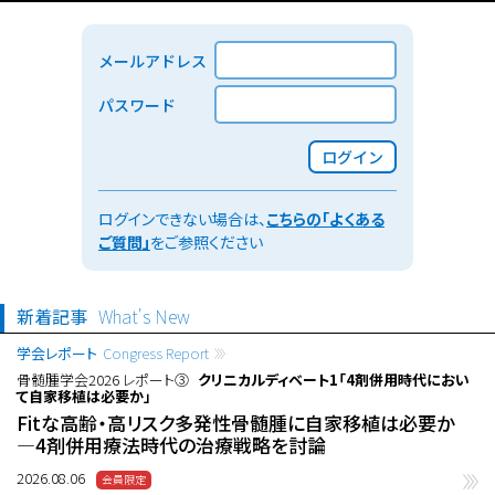
メールアドレス
パスワード
ログイン
ログインできない場合は、
こちらの「よくある
ご質問」
をご参照ください
新着記事
What's New
学会レポート
Congress Report
骨髄腫学会2026 レポート③
クリニカルディベート1「4剤併用時代におい
て自家移植は必要か」
Fitな高齢・高リスク多発性骨髄腫に自家移植は必要か
―4剤併用療法時代の治療戦略を討論
2026.08.06