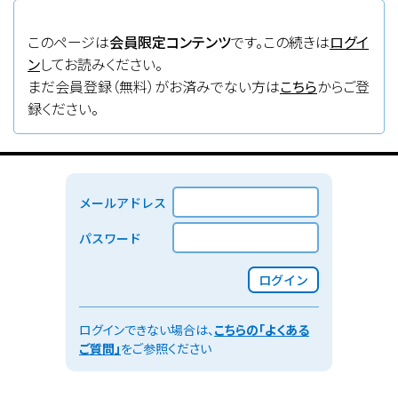
このページは
会員限定コンテンツ
です。この続きは
ログイ
ン
してお読みください。
まだ会員登録（無料）がお済みでない方は
こちら
からご登
録ください。
メールアドレス
パスワード
ログイン
ログインできない場合は、
こちらの「よくある
ご質問」
をご参照ください