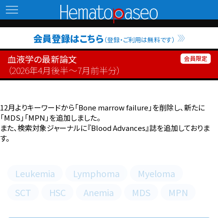
Hematopaseo
会員登録はこちら
（登録・ご利用は無料です）
血液学の最新論文
（2026年4月後半〜7月前半分）
12月よりキーワードから「Bone marrow failure」を削除し、新たに
「MDS」「MPN」を追加しました。
また、検索対象ジャーナルに『Blood Advances』誌を追加しておりま
す。
Leukemia
Lymphoma
Myeloma
SCT
HSC
Anemia
MDS
MPN