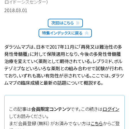
ロイドーシスセンター）
2018.03.01
次回はこちら
特集インデックスに戻る
ダラツムマブは、日本で2017年11月に「再発又は難治性の多
発性骨髄腫」に対して保険適用となり、今後の多発性骨髄腫
治療を変えていく薬剤として期待されている。レブラミド、ボル
テゾミブなどいろいろな薬剤との組み合わせで試験が行われ
ており、いずれも高い有効性が示されている。ここでは、ダラツ
ムマブの臨床成績と最新の話題について概説する。
この記事は
会員限定コンテンツ
です。この続きは
ログイン
してお読みください。
まだ会員登録（無料）がお済みでない方は
こちら
からご登