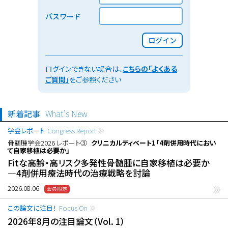
パスワード
ログイン
ログインできない場合は、
こちらの「よくある
ご質問」
をご参照ください
新着記事
What's New
学会レポート
Congress Report
骨髄腫学会2026 レポート③
クリニカルディベート1「4剤併用時代におい
て自家移植は必要か」
Fitな高齢・高リスク多発性骨髄腫に自家移植は必要か
―4剤併用療法時代の治療戦略を討論
2026.08.06
この論文に注目！
Focus On
2026年8月の注目論文（Vol. 1）