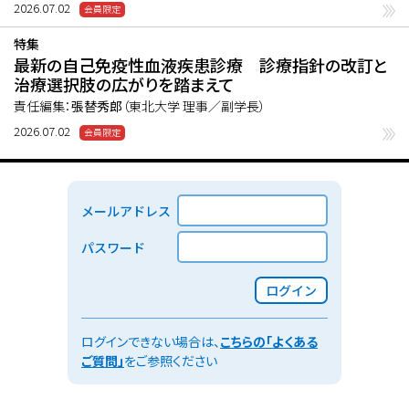
2026.07.02
特集
最新の自己免疫性血液疾患診療 診療指針の改訂と
治療選択肢の広がりを踏まえて
責任編集：
張替秀郎
（東北大学 理事／副学長）
2026.07.02
メールアドレス
パスワード
ログイン
ログインできない場合は、
こちらの「よくある
ご質問」
をご参照ください