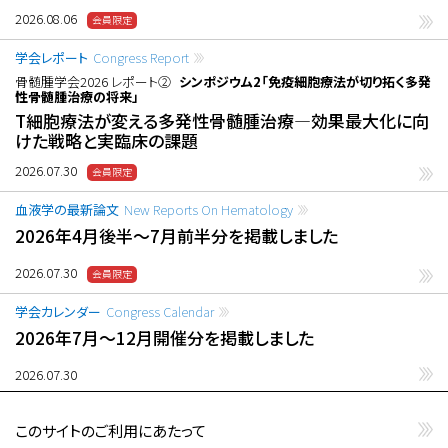
2026.08.06
学会レポート
Congress Report
骨髄腫学会2026 レポート②
シンポジウム2「免疫細胞療法が切り拓く多発
性骨髄腫治療の将来」
T細胞療法が変える多発性骨髄腫治療―効果最大化に向
けた戦略と実臨床の課題
2026.07.30
血液学の最新論文
New Reports On Hematology
2026年4月後半〜7月前半分を掲載しました
2026.07.30
学会カレンダー
Congress Calendar
2026年7月〜12月開催分を掲載しました
2026.07.30
このサイトのご利用にあたって