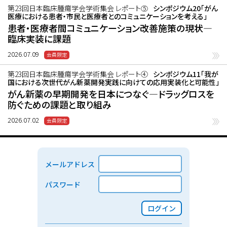
第23回日本臨床腫瘍学会学術集会 レポート⑤
シンポジウム20「がん
医療における患者・市民と医療者とのコミュニケーションを考える」
患者・医療者間コミュニケーション改善施策の現状―
臨床実装に課題
2026.07.09
第23回日本臨床腫瘍学会学術集会 レポート④
シンポジウム11「我が
国における次世代がん新薬開発実践に向けての応用実装化と可能性」
がん新薬の早期開発を日本につなぐ―ドラッグロスを
防ぐための課題と取り組み
2026.07.02
メールアドレス
パスワード
ログイン