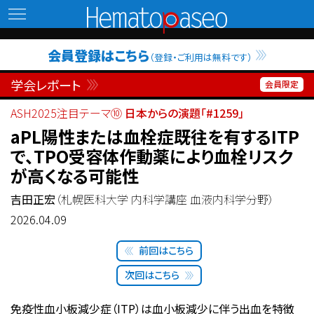
Hematopaseo
会員登録はこちら
（登録・ご利用は無料です）
学会レポート
ASH2025注目テーマ⑩
日本からの演題「#1259」
aPL陽性または血栓症既往を有するITP
で、TPO受容体作動薬により血栓リスク
が高くなる可能性
吉田正宏
（札幌医科大学 内科学講座 血液内科学分野）
2026.04.09
前回はこちら
次回はこちら
免疫性血小板減少症（ITP）は血小板減少に伴う出血を特徴