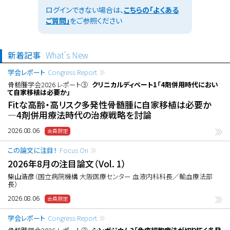
ログインできない場合は、
こちらの「よくある
ご質問」
をご参照ください
新着記事
What's New
学会レポート
Congress Report
骨髄腫学会2026 レポート③
クリニカルディベート1「4剤併用時代におい
て自家移植は必要か」
Fitな高齢・高リスク多発性骨髄腫に自家移植は必要か
―4剤併用療法時代の治療戦略を討論
2026.08.06
この論文に注目！
Focus On
2026年8月の注目論文（Vol. 1）
柴山浩彦
（国立病院機構 大阪医療センター 血液内科科長／輸血療法部
長）
2026.08.06
学会レポート
Congress Report