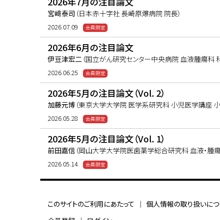
2026年7月の注目論文
宮﨑泰司
（日本赤十字社 長崎原爆病院 院長）
2026.07.09
2026年6月の注目論文
伊豆津宏二
（国立がん研究センター中央病院 血液腫瘍科 
2026.06.25
2026年5月の注目論文（Vol. 2）
加藤元博
（東京大学大学院 医学系研究科 小児医学講座 小
2026.05.28
2026年5月の注目論文（Vol. 1）
前田嘉信
（岡山大学大学院医歯薬学総合研究科 血液・腫瘍
2026.05.14
このサイトのご利用にあたって
個人情報の取り扱いにつ