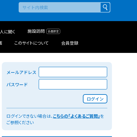
施設訪問
人に聞く
画
このサイトについて
会員登録
メールアドレス
パスワード
ログイン
ログインできない場合は、
こちらの「よくあるご質問」
を
ご参照ください