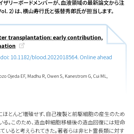
アドバイザリーボードメンバーが、血液領域の最新論文から注
Vol. 2）は、横山寿行氏と張替秀郎氏が担当します。
ter transplantation: early contribution,
mation
 doi: 10.1182/blood.2022018564. Online ahead
ozo Ojeda EF, Madhu R, Owen S, Kanestrom G, Cui ML,
にほとんど増殖せず、自己複製と前駆細胞の産生のため
いる。このため、造血幹細胞移植後の造血回復には短命
ていると考えられてきた。著者らは非ヒト霊長類に対す