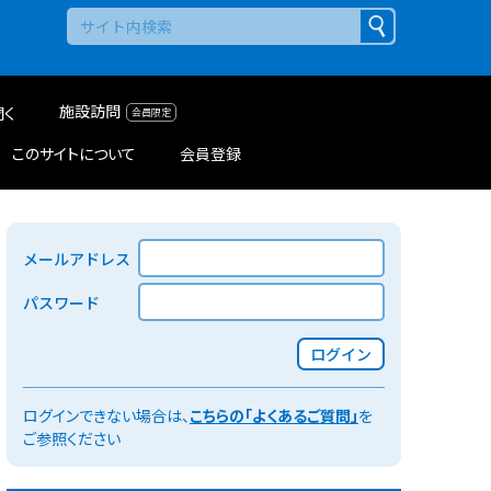
施設訪問
聞く
このサイトについて
会員登録
メールアドレス
パスワード
ログイン
ログインできない場合は、
こちらの「よくあるご質問」
を
ご参照ください