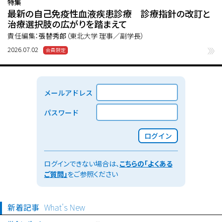
特集
最新の自己免疫性血液疾患診療 診療指針の改訂と
治療選択肢の広がりを踏まえて
責任編集：
張替秀郎
（東北大学 理事／副学長）
2026.07.02
メールアドレス
パスワード
ログイン
ログインできない場合は、
こちらの「よくある
ご質問」
をご参照ください
新着記事
What's New