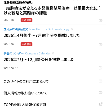
性骨髄腫治療の将来」
T細胞療法が変える多発性骨髄腫治療―効果最大化に向
けた戦略と実臨床の課題
2026.07.30
血液学の最新論文
New Reports On Hematology
2026年4月後半〜7月前半分を掲載しました
2026.07.30
学会カレンダー
Congress Calendar
2026年7月〜12月開催分を掲載しました
2026.07.30
このサイトのご利用にあたって
個人情報の取り扱いについて
TOPPAN個人情報保護方針