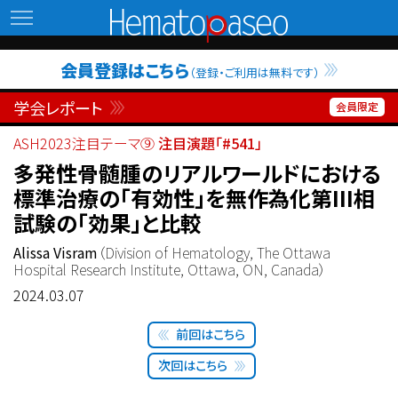
Hematopaseo
会員登録はこちら
（登録・ご利用は無料です）
学会レポート
ASH2023注目テーマ⑨
注目演題「#541」
多発性骨髄腫のリアルワールドにおける
標準治療の「有効性」を無作為化第III相
試験の「効果」と比較
Alissa Visram
（Division of Hematology, The Ottawa
Hospital Research Institute, Ottawa, ON, Canada）
2024.03.07
前回はこちら
次回はこちら