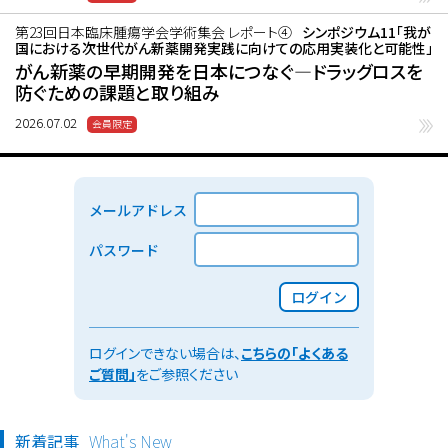
第23回日本臨床腫瘍学会学術集会 レポート④
シンポジウム11「我が
国における次世代がん新薬開発実践に向けての応用実装化と可能性」
がん新薬の早期開発を日本につなぐ―ドラッグロスを
防ぐための課題と取り組み
2026.07.02
メールアドレス
パスワード
ログイン
ログインできない場合は、
こちらの「よくある
ご質問」
をご参照ください
新着記事
What's New