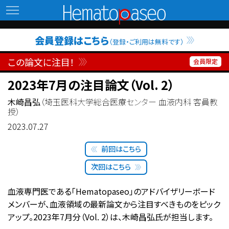
Hematopaseo
会員登録はこちら
（登録・ご利用は無料です）
この論文に注目！
2023年7月の注目論文（Vol. 2）
木崎昌弘
（埼玉医科大学総合医療センター 血液内科 客員教
授）
2023.07.27
前回はこちら
次回はこちら
血液専門医である「Hematopaseo」のアドバイザリーボード
メンバーが、血液領域の最新論文から注目すべきものをピック
アップ。2023年7月分（Vol. 2）は、木崎昌弘氏が担当します。