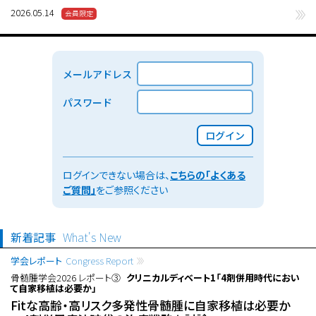
2026.05.14
メールアドレス
パスワード
ログイン
ログインできない場合は、
こちらの「よくある
ご質問」
をご参照ください
新着記事
What's New
学会レポート
Congress Report
骨髄腫学会2026 レポート③
クリニカルディベート1「4剤併用時代におい
て自家移植は必要か」
Fitな高齢・高リスク多発性骨髄腫に自家移植は必要か