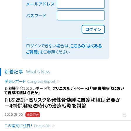
メールアドレス
パスワード
ログイン
ログインできない場合は、
こちらの「よくある
ご質問」
をご参照ください
新着記事
What's New
学会レポート
Congress Report
骨髄腫学会2026 レポート③
クリニカルディベート1「4剤併用時代におい
て自家移植は必要か」
Fitな高齢・高リスク多発性骨髄腫に自家移植は必要か
―4剤併用療法時代の治療戦略を討論
2026.08.06
この論文に注目！
Focus On