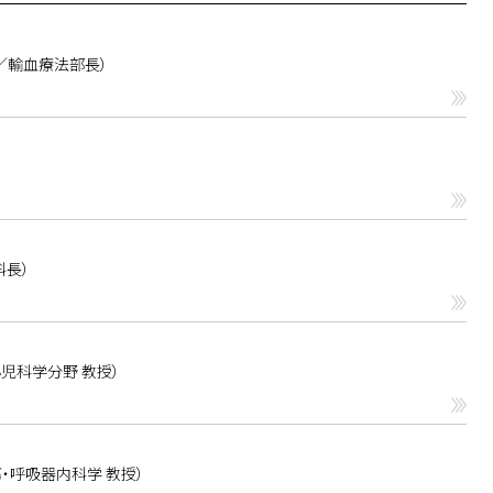
／輸血療法部長）
科長）
児科学分野 教授）
・呼吸器内科学 教授）