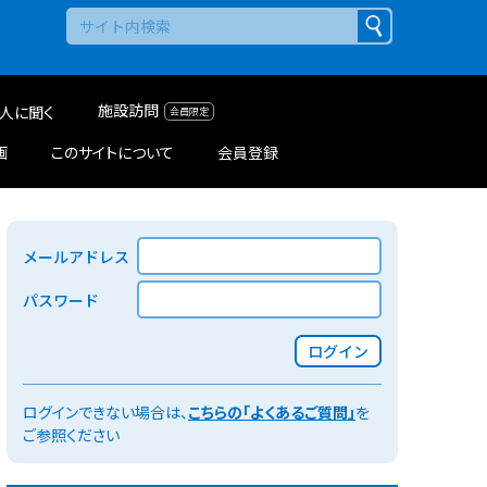
施設訪問
人に聞く
画
このサイトについて
会員登録
メールアドレス
パスワード
ログイン
ログインできない場合は、
こちらの「よくあるご質問」
を
ご参照ください