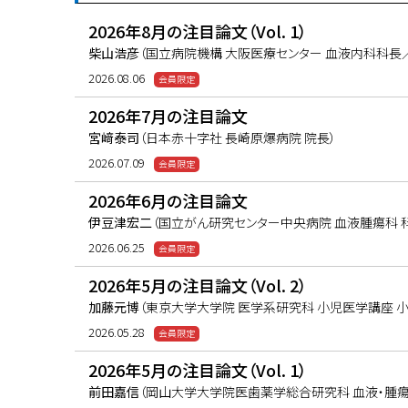
2026年8月の注目論文（Vol. 1）
柴山浩彦
（国立病院機構 大阪医療センター 血液内科科長
2026.08.06
2026年7月の注目論文
宮﨑泰司
（日本赤十字社 長崎原爆病院 院長）
2026.07.09
2026年6月の注目論文
伊豆津宏二
（国立がん研究センター中央病院 血液腫瘍科 
2026.06.25
2026年5月の注目論文（Vol. 2）
加藤元博
（東京大学大学院 医学系研究科 小児医学講座 小
2026.05.28
2026年5月の注目論文（Vol. 1）
前田嘉信
（岡山大学大学院医歯薬学総合研究科 血液・腫瘍