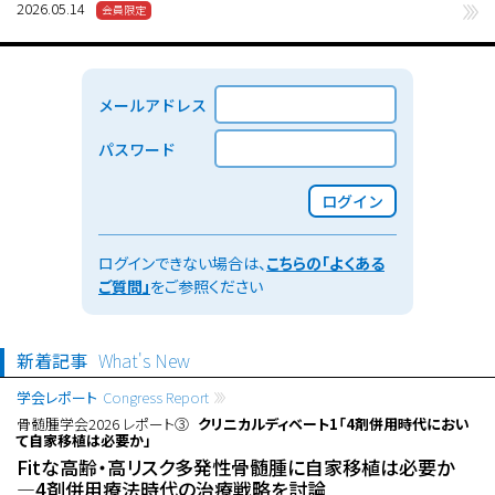
2026.05.14
メールアドレス
パスワード
ログイン
ログインできない場合は、
こちらの「よくある
ご質問」
をご参照ください
新着記事
What's New
学会レポート
Congress Report
骨髄腫学会2026 レポート③
クリニカルディベート1「4剤併用時代におい
て自家移植は必要か」
Fitな高齢・高リスク多発性骨髄腫に自家移植は必要か
―4剤併用療法時代の治療戦略を討論