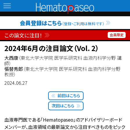
Hematopaseo
会員登録はこちら
（登録・ご利用は無料です）
この論文に注目！
2024年6月の注目論文（Vol. 2）
大西康
（東北大学大学院 医学系研究科 血液内科学分野 講
師）
張替秀郎
（東北大学大学院 医学系研究科 血液内科学分野
教授）
2024.06.27
前回はこちら
次回はこちら
血液専門医である「Hematopaseo」のアドバイザリーボード
メンバーが、血液領域の最新論文から注目すべきものをピック