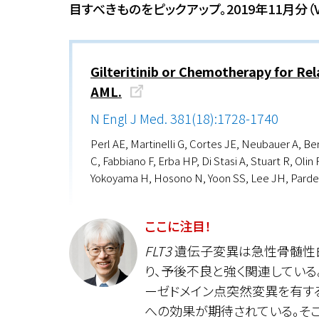
目すべきものをピックアップ。2019年11月分（V
Gilteritinib or Chemotherapy for Re
AML.
N Engl J Med. 381(18):1728-1740
Perl AE, Martinelli G, Cortes JE, Neubauer A, B
C, Fabbiano F, Erba HP, Di Stasi A, Stuart R, Oli
Yokoyama H, Hosono N, Yoon SS, Lee JH, Pardee T
ここに注目！
FLT3
遺伝子変異は急性骨髄性白
り、予後不良と強く関連している。Gliter
ーゼドメイン点突然変異を有するF
への効果が期待されている。そ