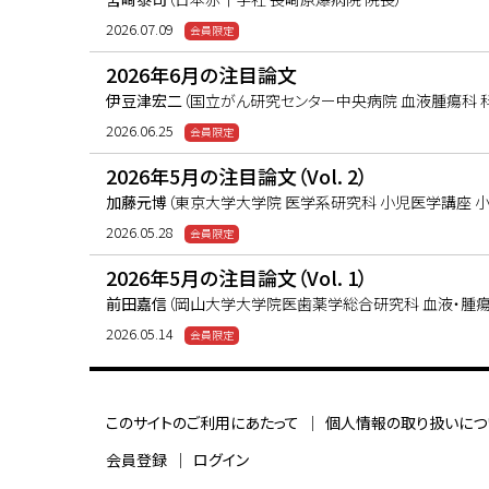
2026.07.09
2026年6月の注目論文
伊豆津宏二
（国立がん研究センター中央病院 血液腫瘍科 
2026.06.25
2026年5月の注目論文（Vol. 2）
加藤元博
（東京大学大学院 医学系研究科 小児医学講座 小
2026.05.28
2026年5月の注目論文（Vol. 1）
前田嘉信
（岡山大学大学院医歯薬学総合研究科 血液・腫瘍
2026.05.14
このサイトのご利用にあたって
個人情報の取り扱いにつ
会員登録
ログイン