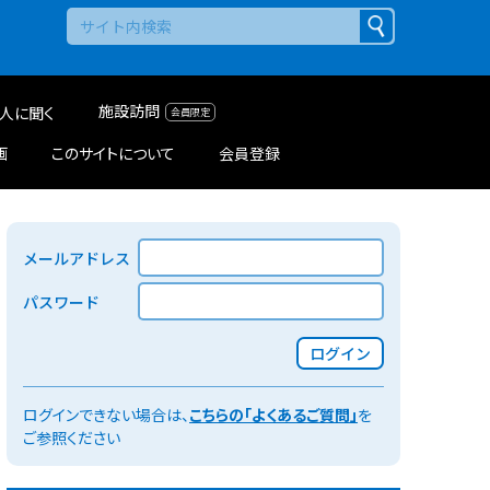
施設訪問
人に聞く
画
このサイトについて
会員登録
メールアドレス
パスワード
ログイン
ログインできない場合は、
こちらの「よくあるご質問」
を
ご参照ください