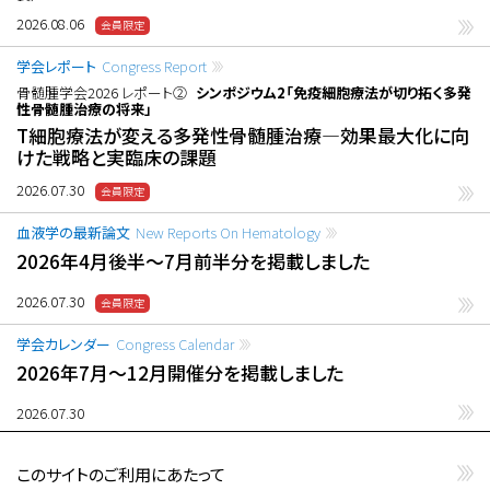
2026.08.06
学会レポート
Congress Report
骨髄腫学会2026 レポート②
シンポジウム2「免疫細胞療法が切り拓く多発
性骨髄腫治療の将来」
T細胞療法が変える多発性骨髄腫治療―効果最大化に向
けた戦略と実臨床の課題
2026.07.30
血液学の最新論文
New Reports On Hematology
2026年4月後半〜7月前半分を掲載しました
2026.07.30
学会カレンダー
Congress Calendar
2026年7月〜12月開催分を掲載しました
2026.07.30
このサイトのご利用にあたって