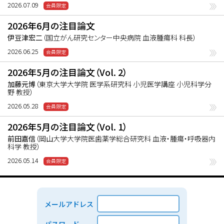
2026.07.09
2026年6月の注目論文
伊豆津宏二
（国立がん研究センター中央病院 血液腫瘍科 科長）
2026.06.25
2026年5月の注目論文（Vol. 2）
加藤元博
（東京大学大学院 医学系研究科 小児医学講座 小児科学分
野 教授）
2026.05.28
2026年5月の注目論文（Vol. 1）
前田嘉信
（岡山大学大学院医歯薬学総合研究科 血液・腫瘍・呼吸器内
科学 教授）
2026.05.14
メールアドレス
パスワード