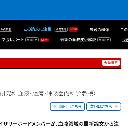
この論文に注目！
気鋭の群像
この
学会レポート
最新の血液疾患解説
企
究科 血液・腫瘍・呼吸器内科学 教授）
前回はこちら
次回はこちら
アドバイザリーボードメンバーが、血液領域の最新論文から注