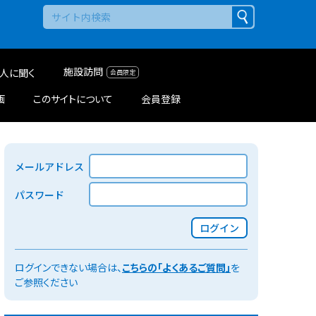
施設訪問
人に聞く
画
このサイトについて
会員登録
メールアドレス
パスワード
ログイン
ログインできない場合は、
こちらの「よくあるご質問」
を
ご参照ください