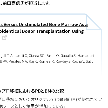
は、前田嘉信氏が担当します。
lls Versus Unstimulated Bone Marrow As a
loidentical Donor Transplantation Using
gall T, Anasetti C, Ciurea SO, Fasan O, Gaballa S, Hamadani
l PV, Perales MA, Raj K, Romee R, Rowley S Rocha V, Salit
を用いたハプロ移植におけるPBとBMの比較
を用いたハプロ移植においてオリジナルでは骨髄(BM)が使われてい
細胞ソースとして使用が増加している。