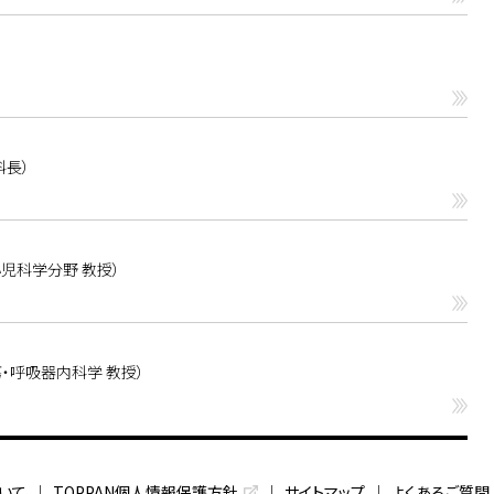
科長）
児科学分野 教授）
・呼吸器内科学 教授）
いて
TOPPAN個人情報保護方針
サイトマップ
よくあるご質問