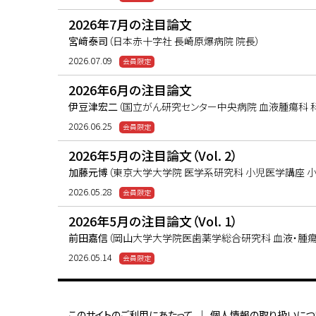
2026年7月の注目論文
宮﨑泰司
（日本赤十字社 長崎原爆病院 院長）
2026.07.09
2026年6月の注目論文
伊豆津宏二
（国立がん研究センター中央病院 血液腫瘍科 
2026.06.25
2026年5月の注目論文（Vol. 2）
加藤元博
（東京大学大学院 医学系研究科 小児医学講座 小
2026.05.28
2026年5月の注目論文（Vol. 1）
前田嘉信
（岡山大学大学院医歯薬学総合研究科 血液・腫瘍
2026.05.14
このサイトのご利用にあたって
個人情報の取り扱いにつ