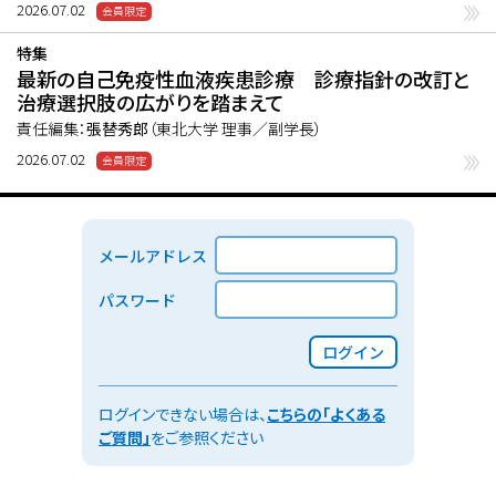
2026.07.02
特集
最新の自己免疫性血液疾患診療 診療指針の改訂と
治療選択肢の広がりを踏まえて
責任編集：
張替秀郎
（東北大学 理事／副学長）
2026.07.02
メールアドレス
パスワード
ログイン
ログインできない場合は、
こちらの「よくある
ご質問」
をご参照ください