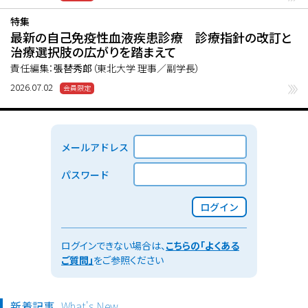
特集
最新の自己免疫性血液疾患診療 診療指針の改訂と
治療選択肢の広がりを踏まえて
責任編集：
張替秀郎
（東北大学 理事／副学長）
2026.07.02
メールアドレス
パスワード
ログイン
ログインできない場合は、
こちらの「よくある
ご質問」
をご参照ください
新着記事
What's New