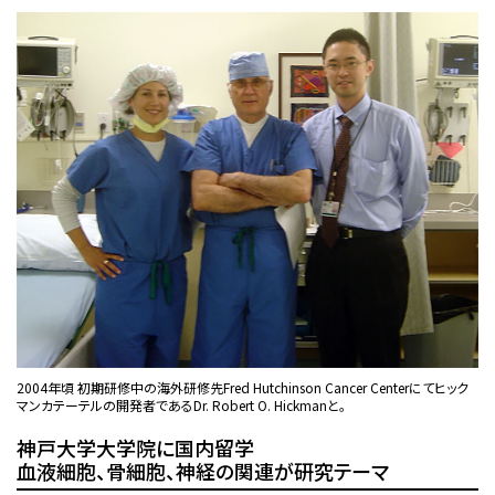
2004年頃 初期研修中の海外研修先Fred Hutchinson Cancer Centerにてヒック
マンカテーテルの開発者であるDr. Robert O. Hickmanと。
神戸大学大学院に国内留学
血液細胞、骨細胞、神経の関連が研究テーマ