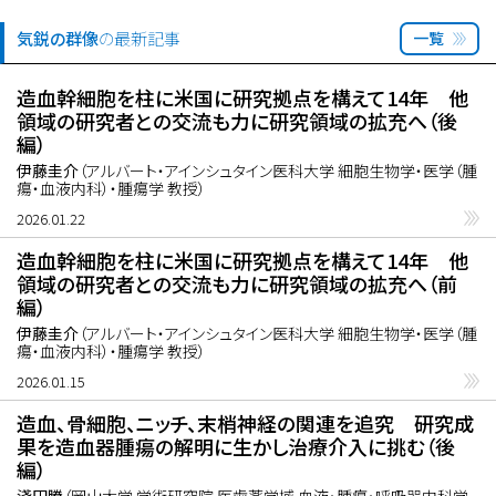
気鋭の群像
の最新記事
一覧
造血幹細胞を柱に米国に研究拠点を構えて14年 他
領域の研究者との交流も力に研究領域の拡充へ（後
編）
伊藤圭介
（アルバート・アインシュタイン医科大学 細胞生物学・医学（腫
瘍・血液内科）・腫瘍学 教授）
2026.01.22
造血幹細胞を柱に米国に研究拠点を構えて14年 他
領域の研究者との交流も力に研究領域の拡充へ（前
編）
伊藤圭介
（アルバート・アインシュタイン医科大学 細胞生物学・医学（腫
瘍・血液内科）・腫瘍学 教授）
2026.01.15
造血、骨細胞、ニッチ、末梢神経の関連を追究 研究成
果を造血器腫瘍の解明に生かし治療介入に挑む（後
編）