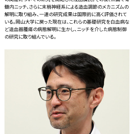
髄内ニッチ、さらに末梢神経系による造血調節のメカニズムの
解明に取り組み、一連の研究成果は国際的に高く評価されて
いる。岡山大学に戻った現在は、これらの基礎研究を白血病な
ど造血器腫瘍の病態解明に生かし、ニッチを介した病態制御
の研究に取り組んでいる。