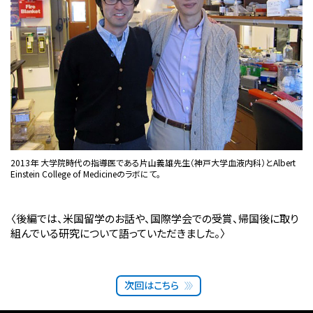
2013年 大学院時代の指導医である片山義雄先生（神戸大学血液内科）とAlbert
Einstein College of Medicineのラボにて。
〈後編では、米国留学のお話や、国際学会での受賞、帰国後に取り
組んでいる研究について語っていただきました。〉
次回はこちら