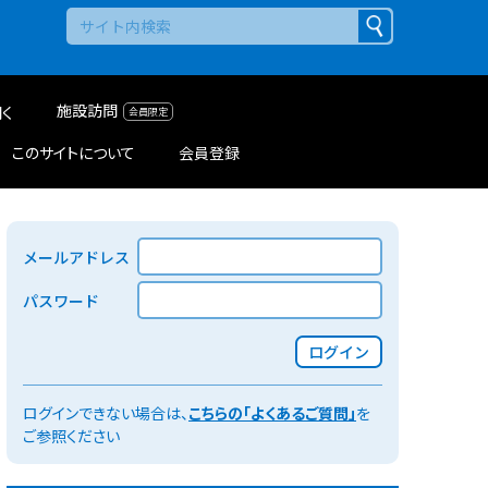
施設訪問
く
このサイトについて
会員登録
メールアドレス
パスワード
ログイン
ログインできない場合は、
こちらの「よくあるご質問」
を
ご参照ください