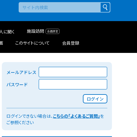
施設訪問
人に聞く
画
このサイトについて
会員登録
メールアドレス
パスワード
ログイン
ログインできない場合は、
こちらの「よくあるご質問」
を
ご参照ください