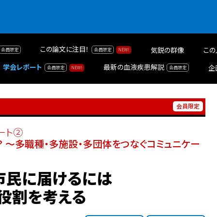
この論文に注目！
気鋭の群像
この
学会レポート
最新の血液疾患解説
企
ート②
？ ～多職種・多施設・多団体をつなぐコミュニケー
市民に届けるには
の役割を考える