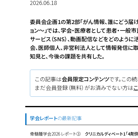
2026.06.18
委員会企画1の第2部「がん情報、誰にどう届
ョン～」では、学会・医療者として患者・一般市
サービス（SNS）、動画配信などをどのよう
会、医師個人、非営利法人として情報発信に取
知見と、今後の課題を共有した。
この記事は
会員限定コンテンツ
です。この続
まだ会員登録（無料）がお済みでない方は
学会レポート
の最新記事
骨髄腫学会2026 レポート③
クリニカルディベート1「4