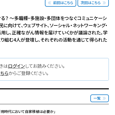
前回はこちら
次回はこちら
ける？ ～多職種・多施設・多団体をつなぐコミュニケーシ
民に向けて、ウェブサイト、ソーシャル・ネットワーキング・
に活用し、正確ながん情報を届けていくかが議論された。学
り組む4人が登壇し、それぞれの活動を通じて得られた
きは
ログイン
してお読みください。
こちら
からご登録ください。
一覧
剤併用時代において自家移植は必要か」