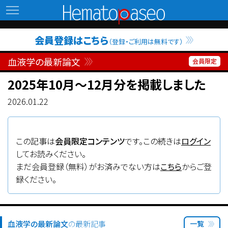
Hematopaseo
会員登録はこちら
（登録・ご利用は無料です）
血液学の最新論文
2025年10月〜12月分を掲載しました
2026.01.22
この記事は
会員限定コンテンツ
です。この続きは
ログイン
してお読みください。
まだ会員登録（無料）がお済みでない方は
こちら
からご登
録ください。
血液学の最新論文
の最新記事
一覧