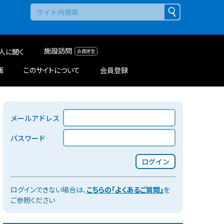
施設訪問
人に聞く
画
このサイトについて
会員登録
メールアドレス
パスワード
ログイン
ログインできない場合は、
こちらの「よくあるご質問」
を
ご参照ください