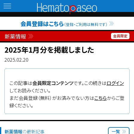
Hematopaseo
会員登録はこちら
（登録・ご利用は無料です）
新薬情報
2025年1月分を掲載しました
2025.02.20
この記事は
会員限定コンテンツ
です。この続きは
ログイン
してお読みください。
まだ会員登録（無料）がお済みでない方は
こちら
からご登
録ください。
新薬情報
の最新記事
一覧