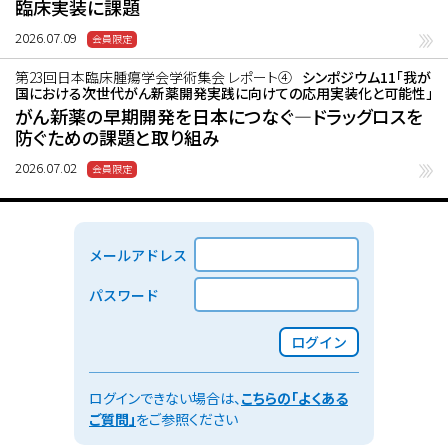
臨床実装に課題
2026.07.09
第23回日本臨床腫瘍学会学術集会 レポート④
シンポジウム11「我が
国における次世代がん新薬開発実践に向けての応用実装化と可能性」
がん新薬の早期開発を日本につなぐ―ドラッグロスを
防ぐための課題と取り組み
2026.07.02
メールアドレス
パスワード
ログイン
ログインできない場合は、
こちらの「よくある
ご質問」
をご参照ください