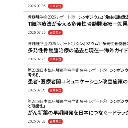
2026.08.06
骨髄腫学会2026 レポート②
シンポジウム2「免疫細胞療
T細胞療法が変える多発性骨髄腫治療―効
2026.07.30
骨髄腫学会2026 レポート①
シンポジウム1「多発性骨髄腫
多発性骨髄腫治療の過去と現在―海外ガイド
2026.07.23
第23回日本臨床腫瘍学会学術集会 レポート⑤
シンポジウ
考える」
患者・医療者間コミュニケーション改善施策
2026.07.09
第23回日本臨床腫瘍学会学術集会 レポート④
シンポジ
と可能性」
がん新薬の早期開発を日本につなぐ―ドラッ
2026.07.02