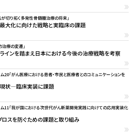
法が切り拓く多発性骨髄腫治療の将来」
果最大化に向けた戦略と実臨床の課題
の治療の変遷」
ラインを踏まえ日本における今後の治療戦略を考察
ム20「がん医療における患者・市民と医療者とのコミュニケーションを
の現状―臨床実装に課題
ウム11「我が国における次世代がん新薬開発実践に向けての応用実装化
グロスを防ぐための課題と取り組み