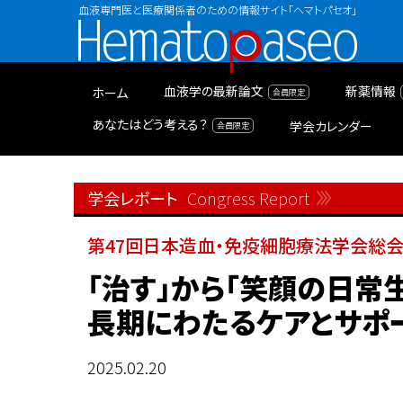
血液専門医と医療関係者のための情報サイト「ヘマトパセオ」
Hematopaseo
血液学の最新論文
新薬情報
ホーム
あなたはどう考える？
学会カレンダー
学会レポート
Congress Report
第47回日本造血・免疫細胞療法学会総
「治す」から「笑顔の日常
長期にわたるケアとサポ
2025.02.20