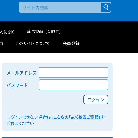
施設訪問
人に聞く
画
このサイトについて
会員登録
メールアドレス
パスワード
ログイン
ログインできない場合は、
こちらの「よくあるご質問」
を
ご参照ください