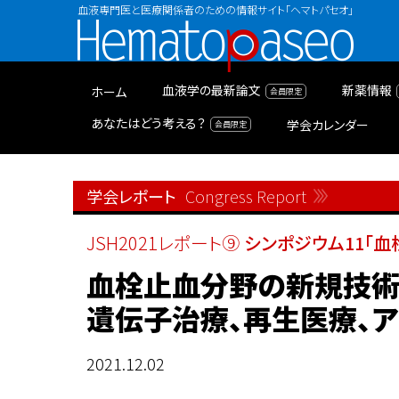
血液専門医と医療関係者のための情報サイト「ヘマトパセオ」
Hematopaseo
血液学の最新論文
新薬情報
ホーム
あなたはどう考える？
学会カレンダー
学会レポート
Congress Report
JSH2021レポート⑨
シンポジウム11「血
血栓止血分野の新規技
遺伝子治療、再生医療、
2021.12.02