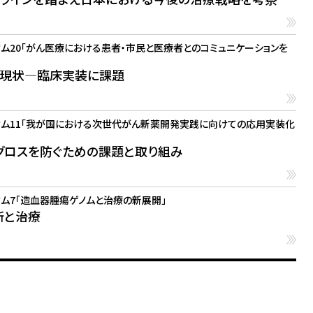
ム20「がん医療における患者・市民と医療者とのコミュニケーションを
の現状―臨床実装に課題
ウム11「我が国における次世代がん新薬開発実践に向けての応用実装化
グロスを防ぐための課題と取り組み
ム7「造血器腫瘍ゲノムと治療の新展開」
断と治療