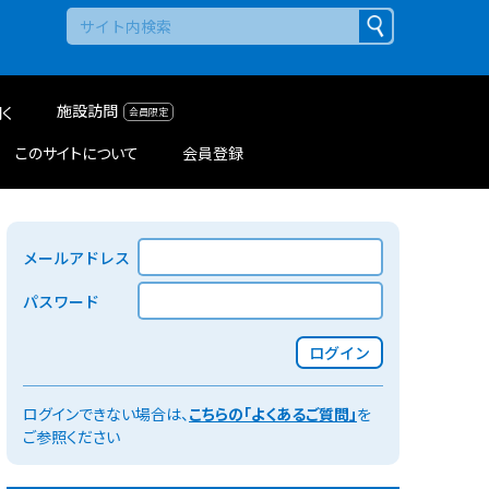
施設訪問
く
このサイトについて
会員登録
メールアドレス
パスワード
ログイン
ログインできない場合は、
こちらの「よくあるご質問」
を
ご参照ください