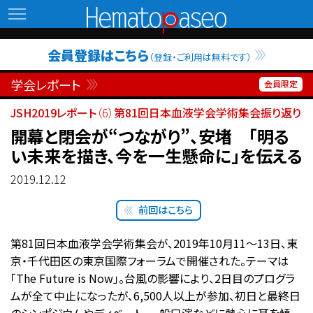
Hematopaseo
会員登録はこちら
（登録・ご利用は無料です）
学会レポート
JSH2019レポート
（6）
第81回日本血液学会学術集会振り返り
開幕と閉会が“つながり”、安堵 「明る
い未来を描き、今を一生懸命に」を伝える
2019.12.12
前回はこちら
第81回日本血液学会学術集会が、2019年10月11〜13日、東
京・千代田区の東京国際フォーラムで開催された。テーマは
「The Future is Now」。台風の影響により、2日目のプログラ
ムが全て中止になったが、6,500人以上が参加、初日と最終日