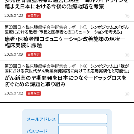
踏まえ日本における今後の治療戦略を考察
2026.07.23
第23回日本臨床腫瘍学会学術集会 レポート⑤
シンポジウム20「がん
医療における患者・市民と医療者とのコミュニケーションを考える」
患者・医療者間コミュニケーション改善施策の現状―
臨床実装に課題
2026.07.09
第23回日本臨床腫瘍学会学術集会 レポート④
シンポジウム11「我が
国における次世代がん新薬開発実践に向けての応用実装化と可能性」
がん新薬の早期開発を日本につなぐ―ドラッグロスを
防ぐための課題と取り組み
2026.07.02
メールアドレス
パスワード