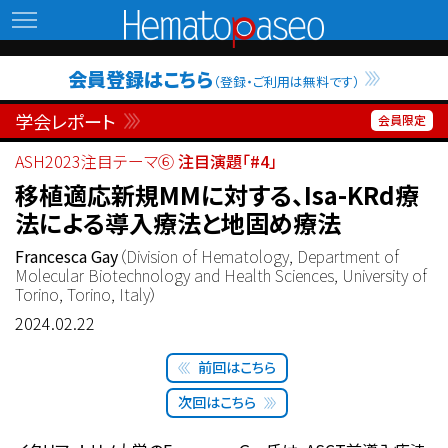
Hematopaseo
会員登録はこちら
（登録・ご利用は無料です）
学会レポート
ASH2023注目テーマ⑥
注目演題「#4」
移植適応新規MMに対する、Isa-KRd療
法による導入療法と地固め療法
Francesca Gay
（Division of Hematology, Department of
Molecular Biotechnology and Health Sciences, University of
Torino, Torino, Italy）
2024.02.22
前回はこちら
次回はこちら