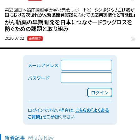
第23回日本臨床腫瘍学会学術集会 レポート④
シンポジウム11「我が
国における次世代がん新薬開発実践に向けての応用実装化と可能性」
がん新薬の早期開発を日本につなぐ―ドラッグロスを
防ぐための課題と取り組み
2026.07.02
メールアドレス
パスワード
ログイン
ログインできない場合は、
こちらの「よくある
ご質問」
をご参照ください
新着記事
What's New