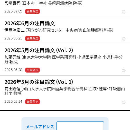
宮﨑泰司
（日本赤十字社 長崎原爆病院 院長）
2026.07.09
2026年6月の注目論文
伊豆津宏二
（国立がん研究センター中央病院 血液腫瘍科 科長）
2026.06.25
2026年5月の注目論文（Vol. 2）
加藤元博
（東京大学大学院 医学系研究科 小児医学講座 小児科学分
野 教授）
2026.05.28
2026年5月の注目論文（Vol. 1）
前田嘉信
（岡山大学大学院医歯薬学総合研究科 血液・腫瘍・呼吸器内
科学 教授）
2026.05.14
メールアドレス