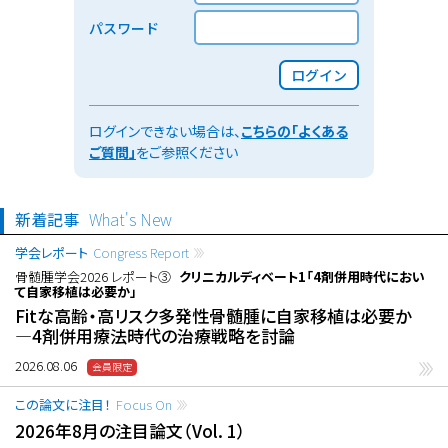
パスワード
ログイン
ログインできない場合は、
こちらの「よくある
ご質問」
をご参照ください
新着記事
What's New
学会レポート
Congress Report
骨髄腫学会2026 レポート③
クリニカルディベート1「4剤併用時代におい
て自家移植は必要か」
Fitな高齢・高リスク多発性骨髄腫に自家移植は必要か
―4剤併用療法時代の治療戦略を討論
2026.08.06
この論文に注目！
Focus On
2026年8月の注目論文（Vol. 1）