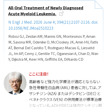
All-Oral Treatment of Newly Diagnosed
Acute Myeloid Leukemia.
N Engl J Med. 2026 June 4; 394(21):2107-2116. doi:
10.1056/NEJMoa2510223
Roboz GJ, Zeidan AM, Mannis GN, Montesinos P, Arnan
M, Savona MR, Odenike O, McCloskey JK, Amin HV, Fathi
AT, Bernal Del Castillo T, Rodriguez-Macias G, Liesveld
JL, Im AP, Cerny J, Gentile TC, Oganesian A, Chan D, Wan
Y, Dijkstra M, Keer HN, Griffiths EA, DiNardo CD
ここに注目！
高齢者など強力化学療法が適応とならない
急性骨髄性白血病（AML）患者に対しては、ア
ザシチジン（AZA）またはデシタビン（DEC）と
ベネトクラクス（VEN）の併用療法が標準治療
となっている。AZAやDECは体内でシチジン脱