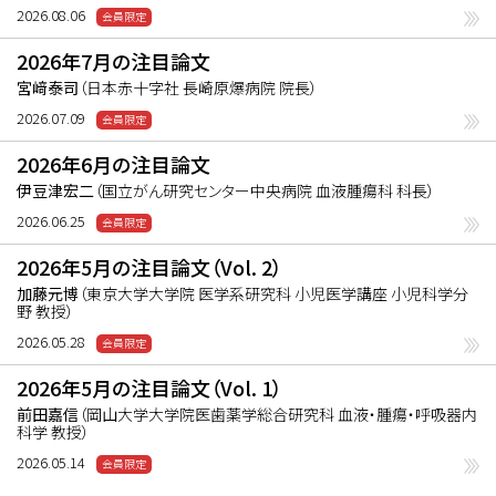
いる。
2026.08.06
2026年7月の注目論文
宮﨑泰司
（日本赤十字社 長崎原爆病院 院長）
2026.07.09
2026年6月の注目論文
伊豆津宏二
（国立がん研究センター中央病院 血液腫瘍科 科長）
2026.06.25
2026年5月の注目論文（Vol. 2）
加藤元博
（東京大学大学院 医学系研究科 小児医学講座 小児科学分
野 教授）
2026.05.28
2026年5月の注目論文（Vol. 1）
前田嘉信
（岡山大学大学院医歯薬学総合研究科 血液・腫瘍・呼吸器内
科学 教授）
2026.05.14