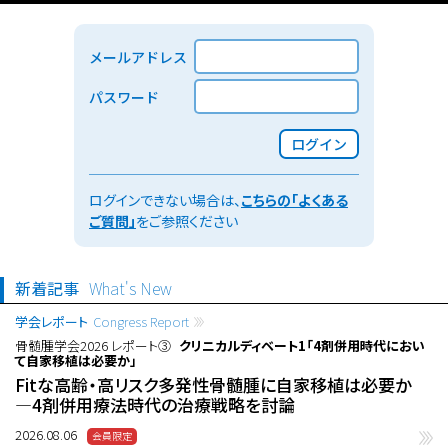
メールアドレス
パスワード
ログイン
ログインできない場合は、
こちらの「よくある
ご質問」
をご参照ください
新着記事
What's New
学会レポート
Congress Report
骨髄腫学会2026 レポート③
クリニカルディベート1「4剤併用時代におい
て自家移植は必要か」
Fitな高齢・高リスク多発性骨髄腫に自家移植は必要か
―4剤併用療法時代の治療戦略を討論
2026.08.06