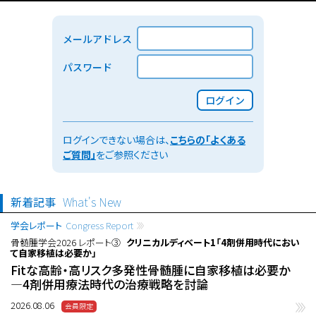
メールアドレス
パスワード
ログイン
ログインできない場合は、
こちらの「よくある
ご質問」
をご参照ください
新着記事
What's New
学会レポート
Congress Report
骨髄腫学会2026 レポート③
クリニカルディベート1「4剤併用時代におい
て自家移植は必要か」
Fitな高齢・高リスク多発性骨髄腫に自家移植は必要か
―4剤併用療法時代の治療戦略を討論
2026.08.06