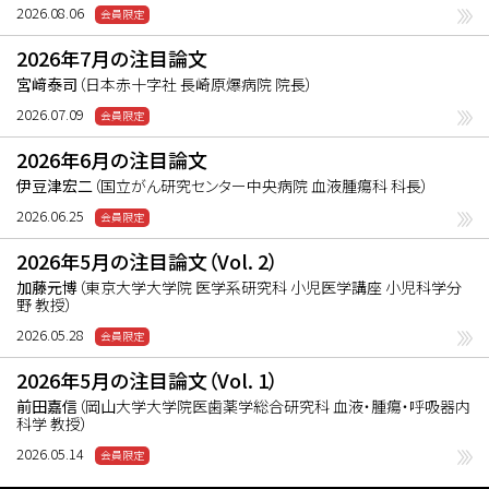
2026.08.06
2026年7月の注目論文
宮﨑泰司
（日本赤十字社 長崎原爆病院 院長）
2026.07.09
2026年6月の注目論文
伊豆津宏二
（国立がん研究センター中央病院 血液腫瘍科 科長）
2026.06.25
2026年5月の注目論文（Vol. 2）
加藤元博
（東京大学大学院 医学系研究科 小児医学講座 小児科学分
野 教授）
2026.05.28
2026年5月の注目論文（Vol. 1）
前田嘉信
（岡山大学大学院医歯薬学総合研究科 血液・腫瘍・呼吸器内
科学 教授）
2026.05.14