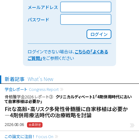
メールアドレス
パスワード
ログイン
ログインできない場合は、
こちらの「よくある
ご質問」
をご参照ください
新着記事
What's New
学会レポート
Congress Report
骨髄腫学会2026 レポート③
クリニカルディベート1「4剤併用時代におい
て自家移植は必要か」
Fitな高齢・高リスク多発性骨髄腫に自家移植は必要か
―4剤併用療法時代の治療戦略を討論
2026.08.06
この論文に注目！
Focus On