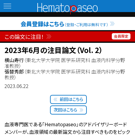
Hematopaseo
会員登録はこちら
（登録・ご利用は無料です）
この論文に注目！
2023年6月の注目論文（Vol. 2）
横山寿行
（東北大学大学院 医学系研究科 血液内科学分野
准教授）
張替秀郎
（東北大学大学院 医学系研究科 血液内科学分野
教授）
2023.06.22
前回はこちら
次回はこちら
血液専門医である「Hematopaseo」のアドバイザリーボード
メンバーが、血液領域の最新論文から注目すべきものをピック