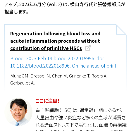
アップ。2023年6月分（Vol. 2）は、横山寿行氏と張替秀郎氏が
担当します。
Regeneration following blood loss and
acute inflammation proceeds without
contribution of primitive HSCs
Blood. 2023 Feb 14:blood.2022018996. doi:
10.1182/blood.2022018996. Online ahead of print.
Munz CM, Dressel N, Chen M, Grinenko T, Roers A,
Gerbaulet A.
ここに注目！
造血幹細胞（HSC）は、通常静止期にあるが、
大量出血や強い炎症など多くの血球が消費さ
れる造血ストレス下で活性化し、血液の再構築