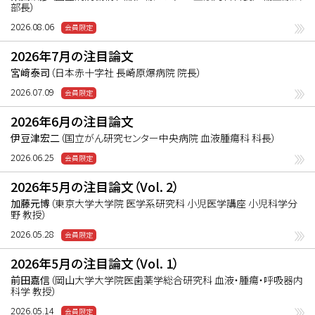
部長）
2026.08.06
2026年7月の注目論文
宮﨑泰司
（日本赤十字社 長崎原爆病院 院長）
2026.07.09
2026年6月の注目論文
伊豆津宏二
（国立がん研究センター中央病院 血液腫瘍科 科長）
2026.06.25
2026年5月の注目論文（Vol. 2）
加藤元博
（東京大学大学院 医学系研究科 小児医学講座 小児科学分
野 教授）
2026.05.28
2026年5月の注目論文（Vol. 1）
前田嘉信
（岡山大学大学院医歯薬学総合研究科 血液・腫瘍・呼吸器内
科学 教授）
2026.05.14