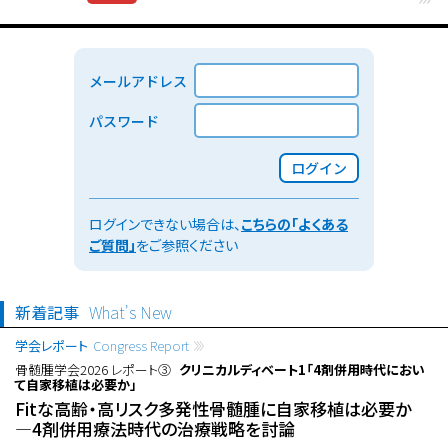
メールアドレス
パスワード
ログイン
ログインできない場合は、
こちらの「よくある
ご質問」
をご参照ください
新着記事
What's New
学会レポート
Congress Report
骨髄腫学会2026 レポート③
クリニカルディベート1「4剤併用時代におい
て自家移植は必要か」
Fitな高齢・高リスク多発性骨髄腫に自家移植は必要か
―4剤併用療法時代の治療戦略を討論