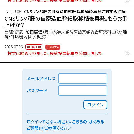
投票は締め切りました。最終投票結果を公開しました
Case #06
CNSリンパ腫の自家造血幹細胞移植後再発に対する治療
CNSリンパ腫の自家造血幹細胞移植後再発。もうお手
上げか？
出題・解説：
前田嘉信
（岡山大学大学院医歯薬学総合研究科 血液・腫
瘍・呼吸器内科学 教授）
2023.07.13
投票は締め切りました。最終投票結果を公開しました
メールアドレス
パスワード
ログイン
ログインできない場合は、
こちらの「よくある
ご質問」
をご参照ください