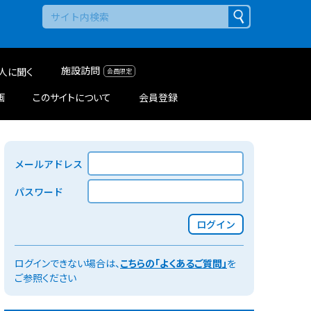
施設訪問
人に聞く
画
このサイトについて
会員登録
メールアドレス
パスワード
ログイン
ログインできない場合は、
こちらの「よくあるご質問」
を
ご参照ください