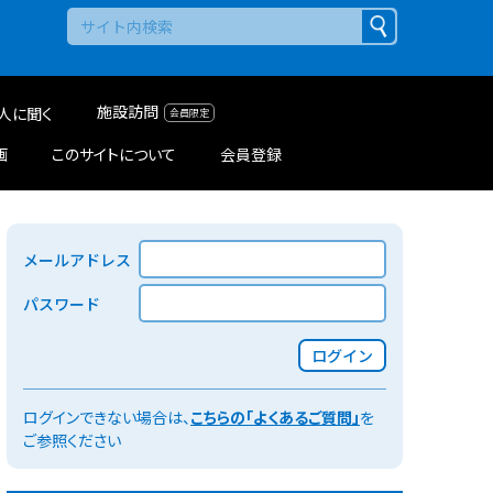
施設訪問
人に聞く
画
このサイトについて
会員登録
メールアドレス
パスワード
ログイン
ログインできない場合は、
こちらの「よくあるご質問」
を
ご参照ください