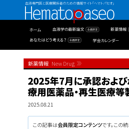
血液専門医と医療関係者のための情報サイト「ヘマトパセオ」
Hematopaseo
血液学の最新論文
新薬情報
ホーム
あなたはどう考える？
学会カレンダー
新薬情報
New Drug
2025年7月に承認およ
療用医薬品・再生医療等
2025.08.21
この記事は
会員限定コンテンツ
です。この続