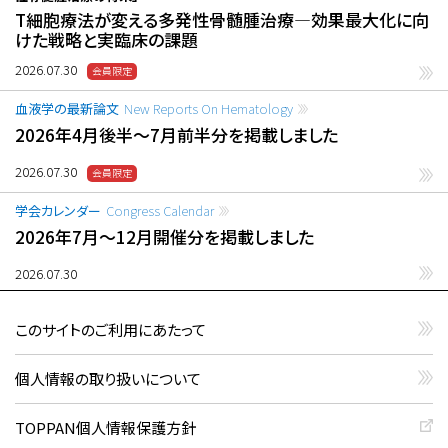
T細胞療法が変える多発性骨髄腫治療―効果最大化に向
けた戦略と実臨床の課題
2026.07.30
血液学の最新論文
New Reports On Hematology
2026年4月後半〜7月前半分を掲載しました
2026.07.30
学会カレンダー
Congress Calendar
2026年7月〜12月開催分を掲載しました
2026.07.30
このサイトのご利用にあたって
個人情報の取り扱いについて
TOPPAN個人情報保護方針