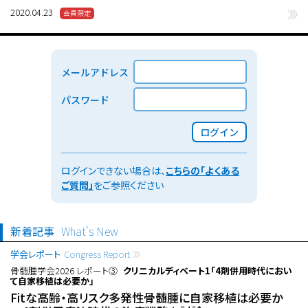
2020.04.23
メールアドレス
パスワード
ログイン
ログインできない場合は、
こちらの「よくある
ご質問」
をご参照ください
新着記事
What's New
学会レポート
Congress Report
骨髄腫学会2026 レポート③
クリニカルディベート1「4剤併用時代におい
て自家移植は必要か」
Fitな高齢・高リスク多発性骨髄腫に自家移植は必要か