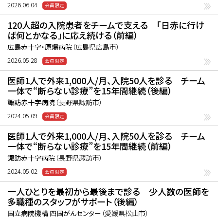
2026.06.04
120人超の入院患者をチームで支える 「日赤に行け
ば何とかなる」に応え続ける（前編）
広島赤十字・原爆病院
（広島県広島市）
2026.05.28
医師1人で外来1,000人/月、入院50人を診る チーム
一体で“断らない診療”を15年間継続（後編）
諏訪赤十字病院
（長野県諏訪市）
2024.05.09
医師1人で外来1,000人/月、入院50人を診る チーム
一体で“断らない診療”を15年間継続（前編）
諏訪赤十字病院
（長野県諏訪市）
2024.05.02
一人ひとりを最初から最後まで診る 少人数の医師を
多職種のスタッフがサポート（後編）
国立病院機構 四国がんセンター
（愛媛県松山市）