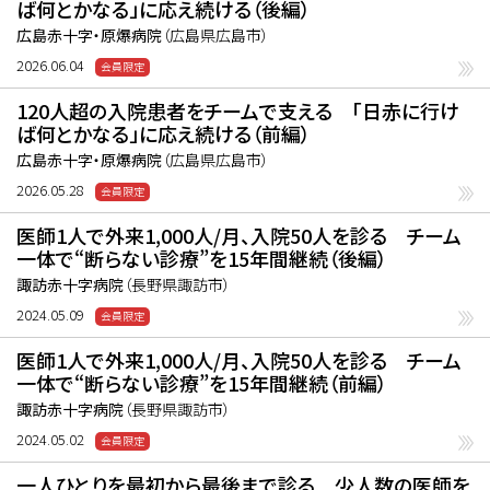
ば何とかなる」に応え続ける（後編）
広島赤十字・原爆病院
（広島県広島市）
2026.06.04
120人超の入院患者をチームで支える 「日赤に行け
ば何とかなる」に応え続ける（前編）
広島赤十字・原爆病院
（広島県広島市）
2026.05.28
医師1人で外来1,000人/月、入院50人を診る チーム
一体で“断らない診療”を15年間継続（後編）
諏訪赤十字病院
（長野県諏訪市）
2024.05.09
医師1人で外来1,000人/月、入院50人を診る チーム
一体で“断らない診療”を15年間継続（前編）
諏訪赤十字病院
（長野県諏訪市）
2024.05.02
一人ひとりを最初から最後まで診る 少人数の医師を