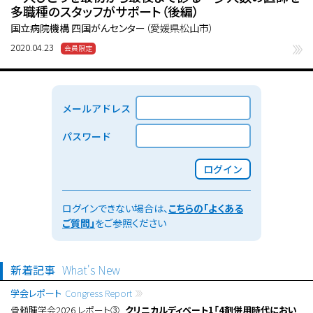
多職種のスタッフがサポート（後編）
国立病院機構 四国がんセンター
（愛媛県松山市）
2020.04.23
メールアドレス
パスワード
ログイン
ログインできない場合は、
こちらの「よくある
ご質問」
をご参照ください
新着記事
What's New
学会レポート
Congress Report
骨髄腫学会2026 レポート③
クリニカルディベート1「4剤併用時代におい