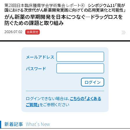
第23回日本臨床腫瘍学会学術集会 レポート④
シンポジウム11「我が
国における次世代がん新薬開発実践に向けての応用実装化と可能性」
がん新薬の早期開発を日本につなぐ―ドラッグロスを
防ぐための課題と取り組み
2026.07.02
メールアドレス
パスワード
ログイン
ログインできない場合は、
こちらの「よくある
ご質問」
をご参照ください
新着記事
What's New