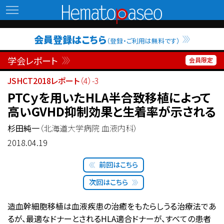
Hematopaseo
会員登録はこちら
（登録・ご利用は無料です）
学会レポート
JSHCT2018レポート
（4）-3
PTCｙを用いたHLA半合致移植によって
高いGVHD抑制効果と生着率が示される
杉田純一
（北海道大学病院 血液内科）
2018.04.19
前回はこちら
次回はこちら
造血幹細胞移植は血液疾患の治癒をもたらしうる治療法であ
るが、最適なドナーとされるHLA適合ドナーが、すべての患者