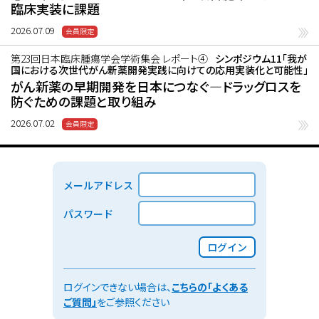
臨床実装に課題
2026.07.09
第23回日本臨床腫瘍学会学術集会 レポート④
シンポジウム11「我が
国における次世代がん新薬開発実践に向けての応用実装化と可能性」
がん新薬の早期開発を日本につなぐ―ドラッグロスを
防ぐための課題と取り組み
2026.07.02
メールアドレス
パスワード
ログイン
ログインできない場合は、
こちらの「よくある
ご質問」
をご参照ください