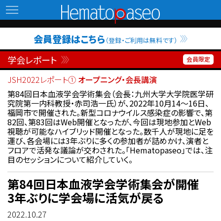
Hematopaseo
会員登録はこちら
（登録・ご利用は無料です）
学会レポート
JSH2022レポート①
オープニング・会長講演
第84回日本血液学会学術集会（会長：九州大学大学院医学研
究院第一内科教授・赤司浩一氏）が、2022年10月14〜16日、
福岡市で開催された。新型コロナウイルス感染症の影響で、第
82回、第83回はWeb開催となったが、今回は現地参加とWeb
視聴が可能なハイブリッド開催となった。数千人が現地に足を
運び、各会場には3年ぶりに多くの参加者が詰めかけ、演者と
フロアで活発な議論が交わされた。「Hematopaseo」では、注
目のセッションについて紹介していく。
第84回日本血液学会学術集会が開催
3年ぶりに学会場に活気が戻る
2022.10.27