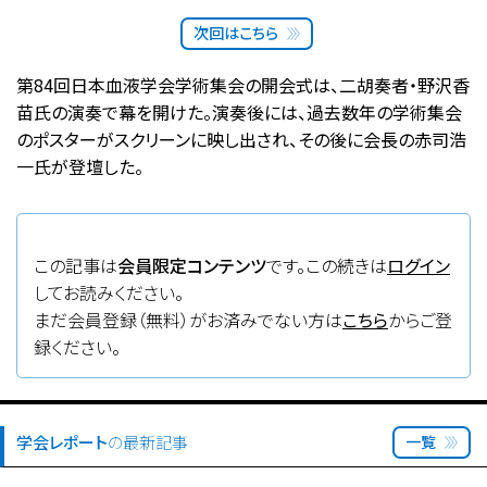
次回はこちら
第84回日本血液学会学術集会の開会式は、二胡奏者・野沢香
苗氏の演奏で幕を開けた。演奏後には、過去数年の学術集会
のポスターがスクリーンに映し出され、その後に会長の赤司浩
一氏が登壇した。
この記事は
会員限定コンテンツ
です。この続きは
ログイン
してお読みください。
まだ会員登録（無料）がお済みでない方は
こちら
からご登
録ください。
学会レポート
の最新記事
一覧