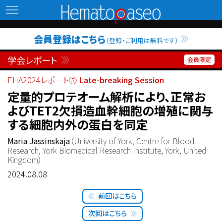
Hematopaseo
会員登録はこちら
（登録・ご利用は無料です）
学会レポート
EHA2024レポート⑤
Late-breaking Session
定量的プロテオーム解析により、正常お
よびTET2欠損造血幹細胞の増殖に関与
する細胞内外の蛋白を同定
Maria Jassinskaja
（University of York, Centre for Blood
Research, York Biomedical Research Institute, York, United
Kingdom）
2024.08.08
前回はこちら
次回はこちら