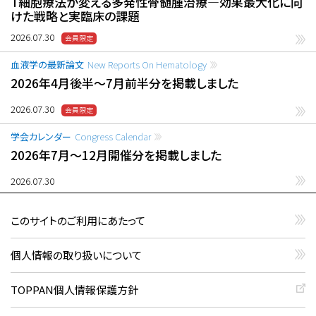
T細胞療法が変える多発性骨髄腫治療―効果最大化に向
けた戦略と実臨床の課題
2026.07.30
血液学の最新論文
New Reports On Hematology
2026年4月後半〜7月前半分を掲載しました
2026.07.30
学会カレンダー
Congress Calendar
2026年7月〜12月開催分を掲載しました
2026.07.30
このサイトのご利用にあたって
個人情報の取り扱いについて
TOPPAN個人情報保護方針