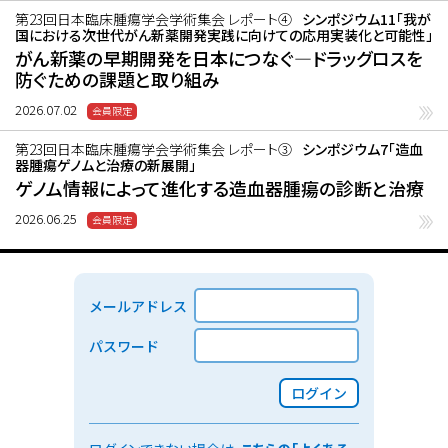
第23回日本臨床腫瘍学会学術集会 レポート④
シンポジウム11「我が
国における次世代がん新薬開発実践に向けての応用実装化と可能性」
がん新薬の早期開発を日本につなぐ―ドラッグロスを
防ぐための課題と取り組み
2026.07.02
第23回日本臨床腫瘍学会学術集会 レポート③
シンポジウム7「造血
器腫瘍ゲノムと治療の新展開」
ゲノム情報によって進化する造血器腫瘍の診断と治療
2026.06.25
メールアドレス
パスワード
ログイン