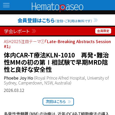
Hematopaseo
会員登録はこちら
（登録・ご利用は無料です）
学会レポート
ASH2025注目テーマ①
「Late-Breaking Abstracts Session
#1」
体内CAR-T療法KLN-1010 再発・難治
性MMの初の第Ⅰ相試験で早期MRD陰
性と良好な安全性
Phoebe Joy Ho
（Royal Prince Alfred Hospital, University of
Sydney, Camperdown, NSW, Australia）
2026.03.12
次回はこちら
多発性骨髄腫（MM）の治療は、近年のCAR-T細胞療法の導入