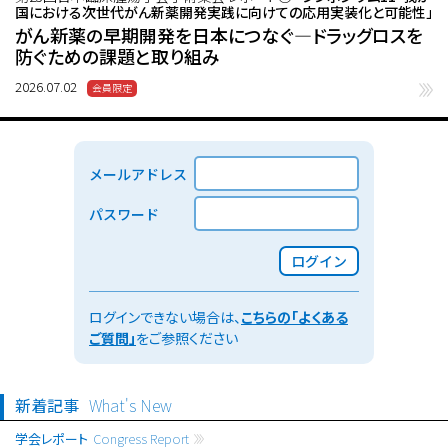
国における次世代がん新薬開発実践に向けての応用実装化と可能性」
がん新薬の早期開発を日本につなぐ―ドラッグロスを
防ぐための課題と取り組み
2026.07.02
メールアドレス
パスワード
ログイン
ログインできない場合は、
こちらの「よくある
ご質問」
をご参照ください
新着記事
What's New
学会レポート
Congress Report