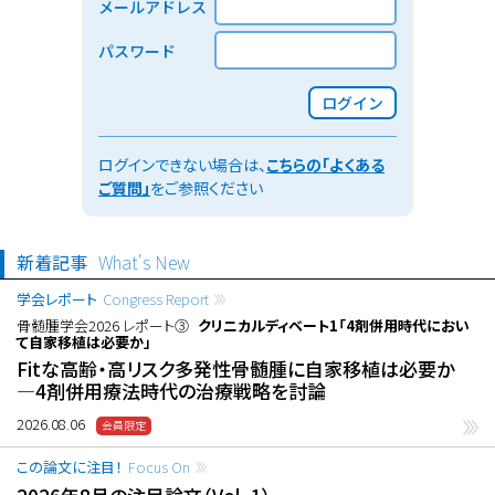
メールアドレス
パスワード
ログイン
ログインできない場合は、
こちらの「よくある
ご質問」
をご参照ください
新着記事
What's New
学会レポート
Congress Report
骨髄腫学会2026 レポート③
クリニカルディベート1「4剤併用時代におい
て自家移植は必要か」
Fitな高齢・高リスク多発性骨髄腫に自家移植は必要か
―4剤併用療法時代の治療戦略を討論
2026.08.06
この論文に注目！
Focus On