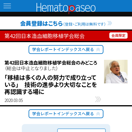
Hematopaseo
会員登録はこちら
（登録・ご利用は無料です）
第42回日本造血細胞移植学会総会
学会レポートインデックスへ戻る
第42回日本造血細胞移植学会総会のみどころ
（総会は中止となりました）
「移植は多くの人の努力で成り立って
いる」 技術の進歩より大切なことを
再認識する場に
2020.03.05
学会レポートインデックスへ戻る