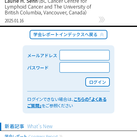
Laurie H. Sehn
（BC Cancer Centre for
Lymphoid Cancer and The University of
British Columbia, Vancouver, Canada）
2025.01.16
学会レポートインデックスへ戻る
メールアドレス
パスワード
ログイン
ログインできない場合は、
こちらの「よくある
ご質問」
をご参照ください
新着記事
What's New
学会レポート
Congress Report