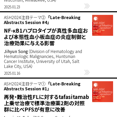
2025.01.23
ASH2024注目テーマ②
「Late-Breaking
Abstracts Session #4」
NF-κB1ハプロタイプが真性多血症お
よび本態性血小板血症の炎症制御と
治療効果に与える影響
Jihyun Song
（Division of Hematology and
Hematologic Malignancies, Huntsman
Cancer Institute, University of Utah, Salt
Lake City, USA）
2025.01.16
ASH2024注目テーマ①
「Late-Breaking
Abstracts Session #1」
再発・難治性FLに対するtafasitamab
上乗せ治療で標準治療薬2剤の対照
群に比べPFSが有意に改善